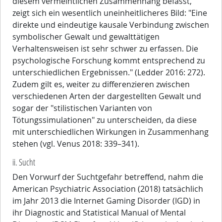
diesem vermeintlichen Zusammenhang befasst,
zeigt sich ein wesentlich uneinheitlicheres Bild: "Eine
direkte und eindeutige kausale Verbindung zwischen
symbolischer Gewalt und gewalttätigen
Verhaltensweisen ist sehr schwer zu erfassen. Die
psychologische Forschung kommt entsprechend zu
unterschiedlichen Ergebnissen." (Ledder 2016: 272).
Zudem gilt es, weiter zu differenzieren zwischen
verschiedenen Arten der dargestellten Gewalt und
sogar der "stilistischen Varianten von
Tötungssimulationen" zu unterscheiden, da diese
mit unterschiedlichen Wirkungen in Zusammenhang
stehen (vgl. Venus 2018: 339–341).
ii. Sucht
Den Vorwurf der Suchtgefahr betreffend, nahm die
American Psychiatric Association (2018) tatsächlich
im Jahr 2013 die Internet Gaming Disorder (IGD) in
ihr Diagnostic and Statistical Manual of Mental