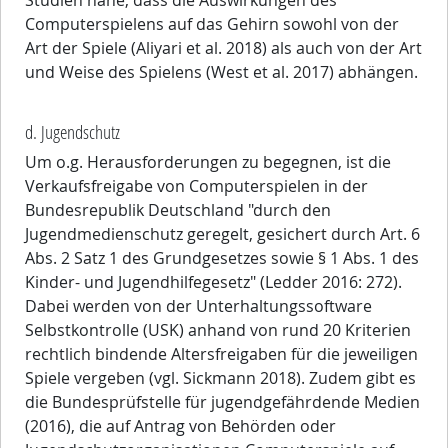
Studien nahe, dass die Auswirkungen des
Computerspielens auf das Gehirn sowohl von der
Art der Spiele (Aliyari et al. 2018) als auch von der Art
und Weise des Spielens (West et al. 2017) abhängen.
d. Jugendschutz
Um o.g. Herausforderungen zu begegnen, ist die
Verkaufsfreigabe von Computerspielen in der
Bundesrepublik Deutschland "durch den
Jugendmedienschutz geregelt, gesichert durch Art. 6
Abs. 2 Satz 1 des Grundgesetzes sowie § 1 Abs. 1 des
Kinder- und Jugendhilfegesetz" (Ledder 2016: 272).
Dabei werden von der Unterhaltungssoftware
Selbstkontrolle (USK) anhand von rund 20 Kriterien
rechtlich bindende Altersfreigaben für die jeweiligen
Spiele vergeben (vgl. Sickmann 2018). Zudem gibt es
die Bundesprüfstelle für jugendgefährdende Medien
(2016), die auf Antrag von Behörden oder