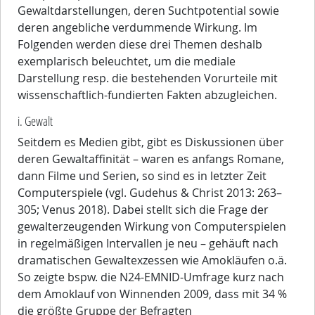
Gewaltdarstellungen, deren Suchtpotential sowie
deren angebliche verdummende Wirkung. Im
Folgenden werden diese drei Themen deshalb
exemplarisch beleuchtet, um die mediale
Darstellung resp. die bestehenden Vorurteile mit
wissenschaftlich-fundierten Fakten abzugleichen.
i. Gewalt
Seitdem es Medien gibt, gibt es Diskussionen über
deren Gewaltaffinität – waren es anfangs Romane,
dann Filme und Serien, so sind es in letzter Zeit
Computerspiele (vgl. Gudehus & Christ 2013: 263–
305; Venus 2018). Dabei stellt sich die Frage der
gewalterzeugenden Wirkung von Computerspielen
in regelmäßigen Intervallen je neu – gehäuft nach
dramatischen Gewaltexzessen wie Amokläufen o.ä.
So zeigte bspw. die N24-EMNID-Umfrage kurz nach
dem Amoklauf von Winnenden 2009, dass mit 34 %
die größte Gruppe der Befragten