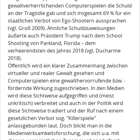
gewaltverherrlichenden Computerspielen die Schuld
an der Tragödie gab und sich insgesamt 69 % für ein
staatliches Verbot von Ego-Shootern aussprachen
(vgl. Groß 2009). Ähnliche Schuldzuweisungen
äußerte auch Präsident Trump nach dem School
Shooting von Parkland, Florida – dem
verheerendsten des Jahres 2018 (vgl. Ducharme
2018).
Öffentlich wird ein klarer Zusammenhang zwischen
virtueller und realer Gewalt gesehen und
Computerspielen eine gewalthervorrufende bzw. -
fördernde Wirkung zugeschrieben. In den Medien
wird diese Sichtweise aufgegriffen und (meist
unkritisch) verbreitet und auch in der Politik wird
diese Sichtweise tradiert und der Ruf nach einem
gesetzlichen Verbot sog. "Killerspiele"
anlassgebunden laut. Doch blickt man in die
Medienwirksamkeitsforschung, die sich u.a. mit