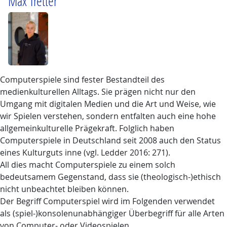
Max Tretter
Computerspiele sind fester Bestandteil des
medienkulturellen Alltags. Sie prägen nicht nur den
Umgang mit digitalen Medien und die Art und Weise, wie
wir Spielen verstehen, sondern entfalten auch eine hohe
allgemeinkulturelle Prägekraft. Folglich haben
Computerspiele in Deutschland seit 2008 auch den Status
eines Kulturguts inne (vgl. Ledder 2016: 271).
All dies macht Computerspiele zu einem solch
bedeutsamem Gegenstand, dass sie (theologisch-)ethisch
nicht unbeachtet bleiben können.
Der Begriff Computerspiel wird im Folgenden verwendet
als (spiel-)konsolenunabhängiger Überbegriff für alle Arten
von Computer- oder Videospielen.