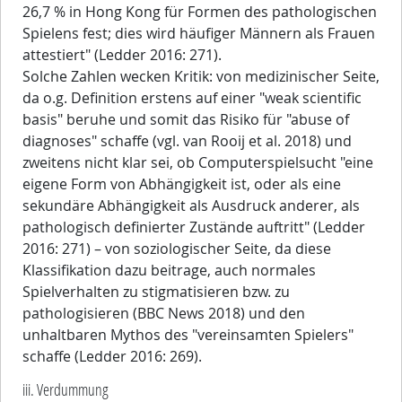
26,7 % in Hong Kong für Formen des pathologischen
Spielens fest; dies wird häufiger Männern als Frauen
attestiert" (Ledder 2016: 271).
Solche Zahlen wecken Kritik: von medizinischer Seite,
da o.g. Definition erstens auf einer "weak scientific
basis" beruhe und somit das Risiko für "abuse of
diagnoses" schaffe (vgl. van Rooij et al. 2018) und
zweitens nicht klar sei, ob Computerspielsucht "eine
eigene Form von Abhängigkeit ist, oder als eine
sekundäre Abhängigkeit als Ausdruck anderer, als
pathologisch definierter Zustände auftritt" (Ledder
2016: 271) – von soziologischer Seite, da diese
Klassifikation dazu beitrage, auch normales
Spielverhalten zu stigmatisieren bzw. zu
pathologisieren (BBC News 2018) und den
unhaltbaren Mythos des "vereinsamten Spielers"
schaffe (Ledder 2016: 269).
iii. Verdummung