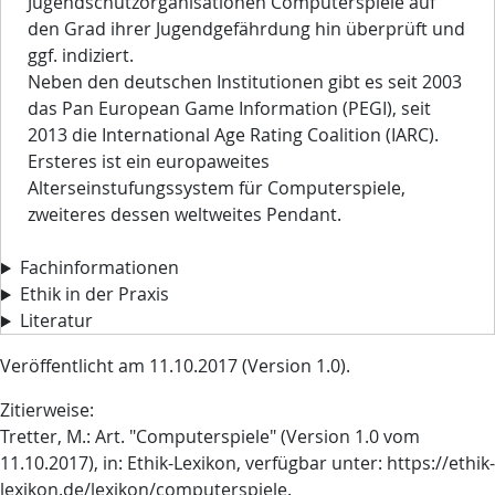
Jugendschutzorganisationen Computerspiele auf
den Grad ihrer Jugendgefährdung hin überprüft und
ggf. indiziert.
Neben den deutschen Institutionen gibt es seit 2003
das Pan European Game Information (PEGI), seit
2013 die International Age Rating Coalition (IARC).
Ersteres ist ein europaweites
Alterseinstufungssystem für Computerspiele,
zweiteres dessen weltweites Pendant.
Fachinformationen
Ethik in der Praxis
Literatur
Veröffentlicht am 11.10.2017 (Version 1.0).
Zitierweise:
Tretter, M.: Art. "Computerspiele" (Version 1.0 vom
11.10.2017), in: Ethik-Lexikon, verfügbar unter: https://ethik-
lexikon.de/lexikon/computerspiele.