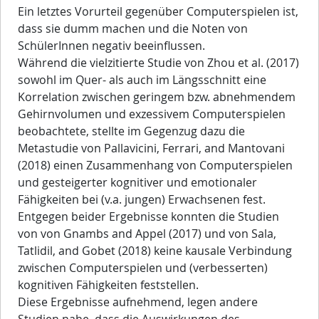
Ein letztes Vorurteil gegenüber Computerspielen ist,
dass sie dumm machen und die Noten von
SchülerInnen negativ beeinflussen.
Während die vielzitierte Studie von Zhou et al. (2017)
sowohl im Quer- als auch im Längsschnitt eine
Korrelation zwischen geringem bzw. abnehmendem
Gehirnvolumen und exzessivem Computerspielen
beobachtete, stellte im Gegenzug dazu die
Metastudie von Pallavicini, Ferrari, and Mantovani
(2018) einen Zusammenhang von Computerspielen
und gesteigerter kognitiver und emotionaler
Fähigkeiten bei (v.a. jungen) Erwachsenen fest.
Entgegen beider Ergebnisse konnten die Studien
von von Gnambs and Appel (2017) und von Sala,
Tatlidil, and Gobet (2018) keine kausale Verbindung
zwischen Computerspielen und (verbesserten)
kognitiven Fähigkeiten feststellen.
Diese Ergebnisse aufnehmend, legen andere