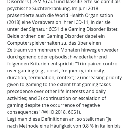
Disorders (DSM-5) auf und klassifizierte sie damit als
psychische Suchterkrankung. Im Juni 2018
präsentierte auch die World Health Organisation
(2018) eine Vorabversion ihrer ICD-11, in der sie
unter der Signatur 6C51 die Gaming Disorder listet.
Beide ordnen der Gaming Disorder dabei ein
Computerspielverhalten zu, das über einen
Zeitraum von mehreren Monaten hinweg entweder
durchgehend oder episodisch-wiederkehrend
folgenden Kriterien entspricht: "1) impaired control
over gaming (e.g., onset, frequency, intensity,
duration, termination, context); 2) increasing priority
given to gaming to the extent that gaming takes
precedence over other life interests and daily
activities; and 3) continuation or escalation of
gaming despite the occurrence of negative
consequences" (WHO 2018, 6C51).
Legt man diese Definitionen an, so stellt man "je
nach Methode eine Häufigkeit von 0,8 % in Italien bis