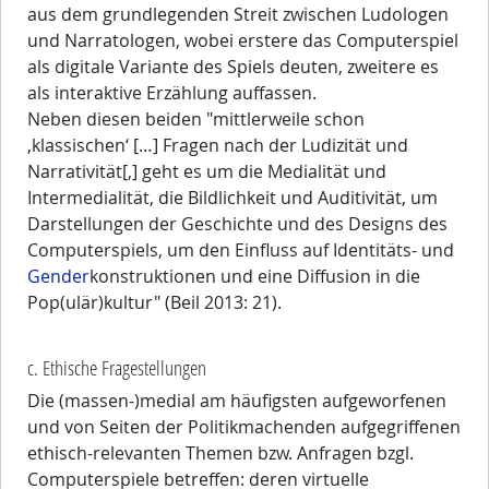
aus dem grundlegenden Streit zwischen Ludologen
und Narratologen, wobei erstere das Computerspiel
als digitale Variante des Spiels deuten, zweitere es
als interaktive Erzählung auffassen.
Neben diesen beiden "mittlerweile schon
‚klassischen‘ […] Fragen nach der Ludizität und
Narrativität[,] geht es um die Medialität und
Intermedialität, die Bildlichkeit und Auditivität, um
Darstellungen der Geschichte und des Designs des
Computerspiels, um den Einfluss auf Identitäts- und
Gender
konstruktionen und eine Diffusion in die
Pop(ulär)kultur" (Beil 2013: 21).
c. Ethische Fragestellungen
Die (massen-)medial am häufigsten aufgeworfenen
und von Seiten der Politikmachenden aufgegriffenen
ethisch-relevanten Themen bzw. Anfragen bzgl.
Computerspiele betreffen: deren virtuelle